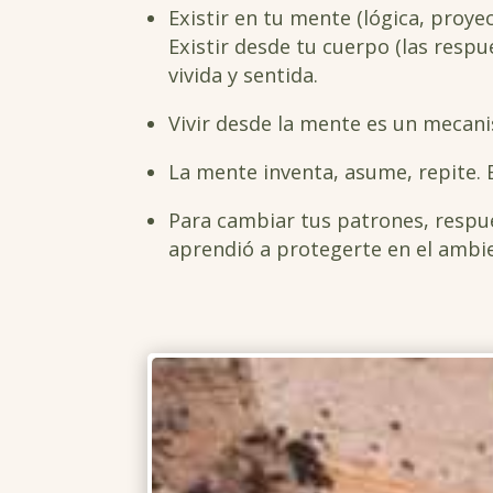
Existir en tu mente (lógica, proy
Existir desde tu cuerpo (las respu
vivida y sentida.
Vivir desde la mente es un mecanis
La mente inventa, asume, repite. E
Para cambiar tus patrones, respue
aprendió a protegerte en el ambie