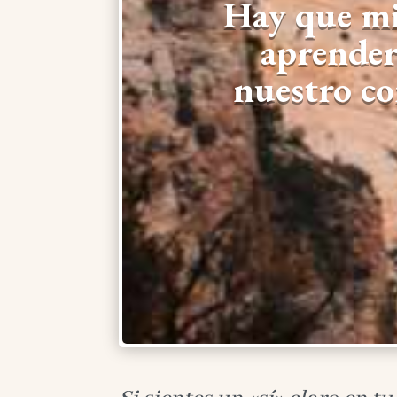
Hay que mi
aprender
nuestro co