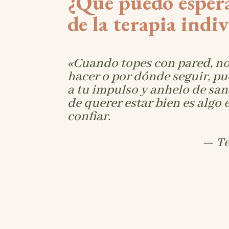
¿Qué puedo esper
de la terapia indi
«Cuando topes con pared, no
hacer o por dónde seguir, pu
a tu impulso y anhelo de san
de querer estar bien es algo
confiar.
— Te