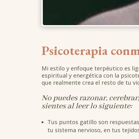
Psicoterapia conmi
Mi estilo y enfoque terpéutico es li
espiritual y energética con la psico
que realmente crea el resto de tu v
No puedes razonar, cerebrar,
sientes al leer lo siguiente:
Tus puntos gatillo son respuestas
tu sistema nervioso, en tus tejid