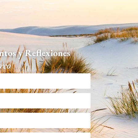
ntos y Reflexiones
reo