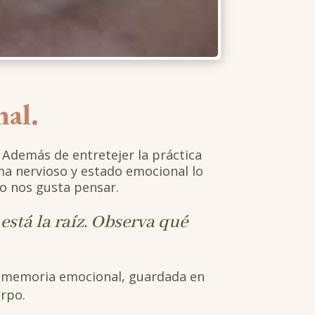
nal.
. Además de entretejer la práctica
ema nervioso y estado emocional lo
mo nos gusta pensar.
está la raíz. Observa qué
tu memoria emocional, guardada en
erpo.