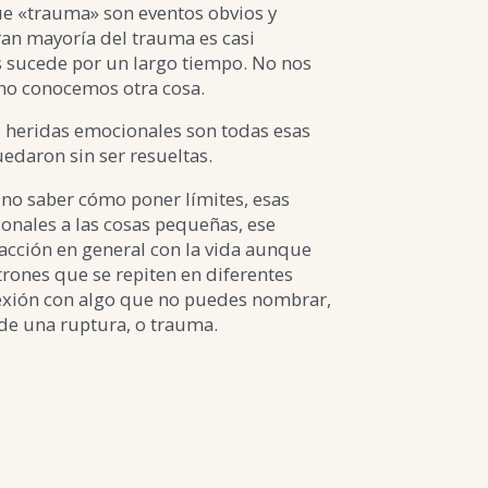
ue «trauma» son eventos obvios y
gran mayoría del trauma es casi
 sucede por un largo tiempo. No nos
o conocemos otra cosa.
 heridas emocionales son todas esas
daron sin ser resueltas.
 no saber cómo poner límites, esas
onales a las cosas pequeñas, ese
facción en general con la vida aunque
trones que se repiten en diferentes
nexión con algo que no puedes nombrar,
 de una ruptura, o trauma.