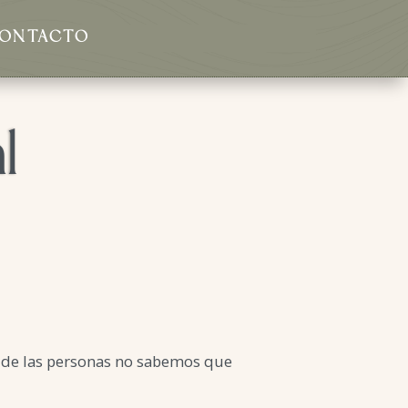
ONTACTO
l
a de las personas no sabemos que