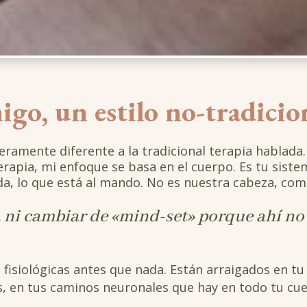
go, un estilo no-tradicio
geramente diferente a la tradicional terapia hablada
terapia, mi enfoque se basa en el cuerpo. Es tu sist
ida, lo que está al mando. No es nuestra cabeza, co
 ni cambiar de «mind-set» porque ahí no 
 fisiológicas antes que nada. Están arraigados en 
os, en tus caminos neuronales que hay en todo tu cu