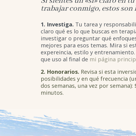
Si sientes un «sí» claro en t
trabajar conmigo, estos son l
1. Investiga.
Tu tarea y responsabil
claro qué es lo que buscas en terapi
investigar o preguntar qué enfoques
mejores para esos temas. Mira si es
expereincia, estilo y entrenamiento
que uso al final de
mi página princip
2. Honorarios.
Revisa si esta invers
posibilidades y en qué frecuencia (u
dos semanas, una vez por semana): $
minutos.