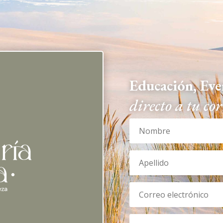
Educación, Eve
directo a tu cor