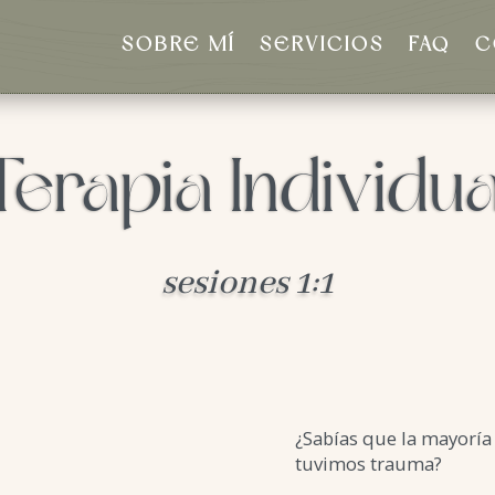
SOBRE MÍ
SERVICIOS
FAQ
C
Terapia Individua
sesiones 1:1
¿Sabías que la mayorí
tuvimos trauma?