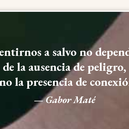
entirnos a salvo no depen
de la ausencia de peligro,
ino la presencia de conexió
—
Gabor Maté