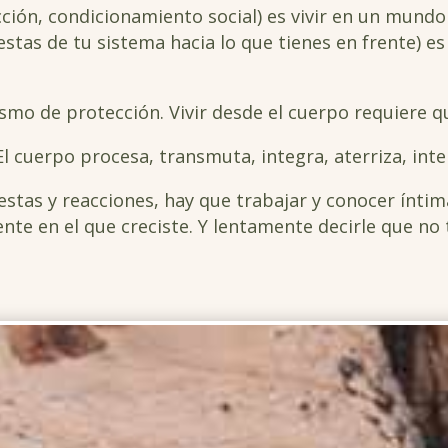
ección, condicionamiento social) es vivir en un mund
estas de tu sistema hacia lo que tienes en frente) es
mo de protección. Vivir desde el cuerpo requiere que
l cuerpo procesa, transmuta, integra, aterriza, inter
stas y reacciones, hay que trabajar y conocer ínti
nte en el que creciste. Y lentamente decirle que no