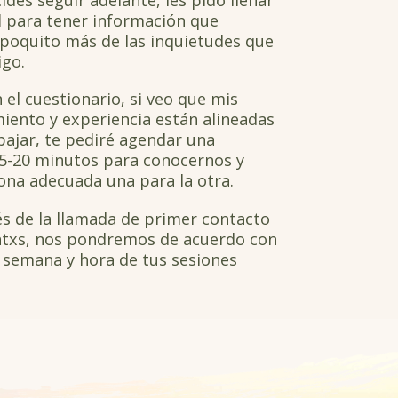
l
para tener información que
 poquito más de las inquietudes que
igo.
el cuestionario, si veo que mis
iento y experiencia están alineadas
bajar, te pediré agendar una
5-20 minutos para conocernos y
ona adecuada una para la otra.
s de la llamada de primer contacto
ntxs, nos pondremos de acuerdo con
la semana y hora de tus sesiones